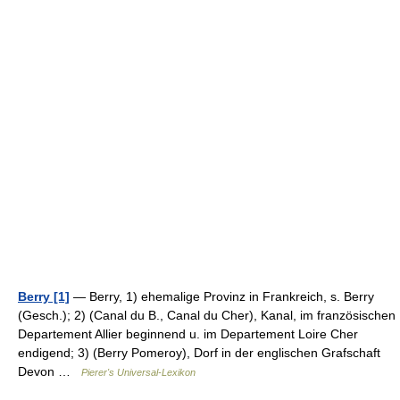
Berry [1]
— Berry, 1) ehemalige Provinz in Frankreich, s. Berry
(Gesch.); 2) (Canal du B., Canal du Cher), Kanal, im französischen
Departement Allier beginnend u. im Departement Loire Cher
endigend; 3) (Berry Pomeroy), Dorf in der englischen Grafschaft
Devon …
Pierer's Universal-Lexikon