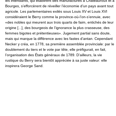
les intendants, qui établirent des manufactures à Châteauroux et à
Bourges, s’efforcèrent de réveiller l’économie d’un pays avant tout
agricole. Les parlementaires exilés sous Louis XV et Louis XVI
considéraient le Berry comme la province-où-l’on-s’ennuie, avec
«des nobles qui meurent aux trois quarts de faim, entichés de leur
origine [...], des bourgeois de l’ignorance la plus crasseuse, des
femmes bigotes et prétentieuses». Jugement partial sans doute,
mais qui marque la différence avec les fastes d’antan. Cependant
Necker y créa, en 1778, sa première assemblée provinciale: par le
doublement du tiers et le vote par tête, elle préfigurait, en fait,
l’organisation des États généraux de 1789. D’ailleurs, la vie
rustique du Berry sera bientôt appréciée à sa juste valeur: elle
inspirera George Sand.