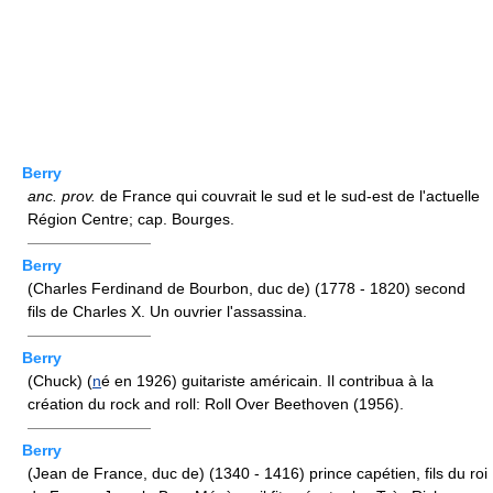
Berry
anc.
prov.
de France qui couvrait le sud et le sud-est de l'actuelle
Région Centre; cap. Bourges.
————————
Berry
(Charles Ferdinand de Bourbon, duc de) (1778 - 1820) second
fils de Charles X. Un ouvrier l'assassina.
————————
Berry
(Chuck) (
n
é en 1926) guitariste américain. Il contribua à la
création du rock and roll: Roll Over Beethoven (1956).
————————
Berry
(Jean de France, duc de) (1340 - 1416) prince capétien, fils du roi