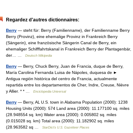
Regardez d'autres dictionnaires:
Berry
— steht für: Berry (Familienname), der Familienname Berry
Berry (Provinz), eine ehemalige Provinz in Frankreich Berry
(Sängerin), eine französische Sängerin Canal de Berry, ein
ehemaliger Schifffahrtskanal in Frankreich Berry der Plantagenbär,
der… …
Deutsch Wikipedia
Berry
— Berry, Chuck Berry, Juan de Francia, duque de Berry,
María Carolina Fernanda Luisa de Nápoles, duquesa de ►
Antigua región histórica del centro de Francia, actualmente
repartida entre los departamentos de Cher, Indre, Creuse, Nièvre
y Allier. * * …
Enciclopedia Universal
Berry
— Berry, AL U.S. town in Alabama Population (2000): 1238
Housing Units (2000): 574 Land area (2000): 11.177100 sq. miles
(28.948554 sq. km) Water area (2000): 0.005802 sq. miles
(0.015028 sq. km) Total area (2000): 11.182902 sq. miles
(28.963582 sq …
StarDict's U.S. Gazetteer Places