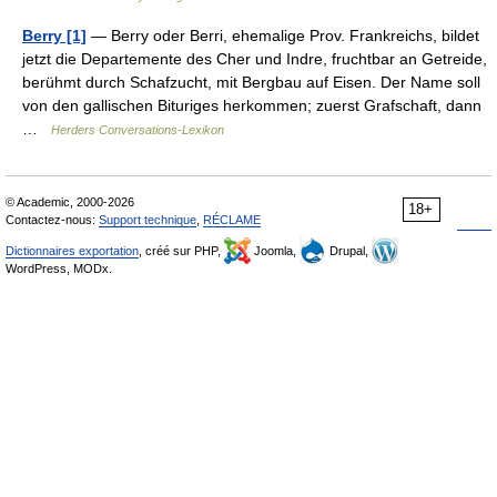
Berry [1]
— Berry oder Berri, ehemalige Prov. Frankreichs, bildet
jetzt die Departemente des Cher und Indre, fruchtbar an Getreide,
berühmt durch Schafzucht, mit Bergbau auf Eisen. Der Name soll
von den gallischen Bituriges herkommen; zuerst Grafschaft, dann
…
Herders Conversations-Lexikon
© Academic, 2000-2026
18+
Contactez-nous:
Support technique
,
RÉCLAME
Dictionnaires exportation
, créé sur PHP,
Joomla,
Drupal,
WordPress, MODx.